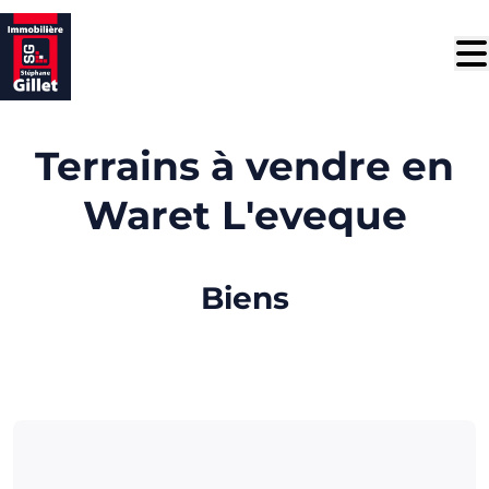
Aller au contenu principal
Terrains à vendre en
Waret L'eveque
Biens