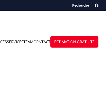
Recherche
NCES
SERVICES
TEAM
CONTACT
ESTIMATION GRATUITE
al