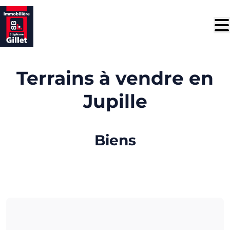
Aller au contenu principal
Terrains à vendre en
Jupille
Biens