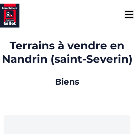
Aller au contenu principal
Terrains à vendre en
Nandrin (saint-Severin)
Biens