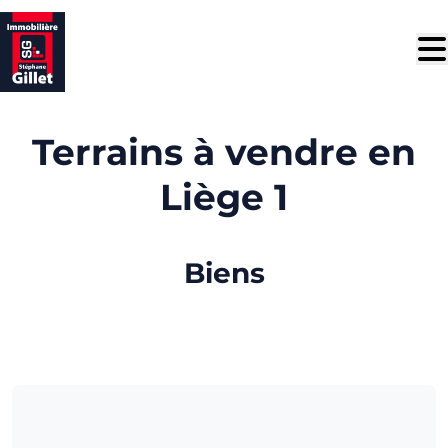
Aller au contenu principal
Terrains à vendre en
Liège 1
Biens