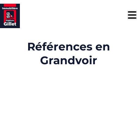
Aller au contenu principal
Références en
Grandvoir