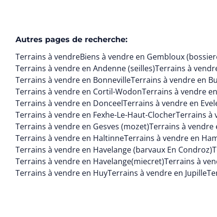
Autres pages de recherche
:
Terrains à vendre
Biens à vendre en Gembloux (bossier
Terrains à vendre en Andenne (seilles)
Terrains à vendr
Terrains à vendre en Bonneville
Terrains à vendre en B
Terrains à vendre en Cortil-Wodon
Terrains à vendre e
Terrains à vendre en Donceel
Terrains à vendre en Evel
Terrains à vendre en Fexhe-Le-Haut-Clocher
Terrains à
Terrains à vendre en Gesves (mozet)
Terrains à vendre 
Terrains à vendre en Haltinne
Terrains à vendre en Ha
Terrains à vendre en Havelange (barvaux En Condroz)
T
Terrains à vendre en Havelange(miecret)
Terrains à ve
Terrains à vendre en Huy
Terrains à vendre en Jupille
Te