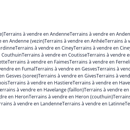
e)
Terrains à vendre en Andenne
Terrains à vendre en Ande
e en Andenne (vezin)
Terrains à vendre en Anhée
Terrains à 
urdinne
Terrains à vendre en Ciney
Terrains à vendre en Cine
n Couthuin
Terrains à vendre en Coutisse
Terrains à vendre e
ette
Terrains à vendre en Faimes
Terrains à vendre en Fernel
 vendre en Fumal
Terrains à vendre en Gesves
Terrains à ven
en Gesves (soree)
Terrains à vendre en Gives
Terrains à ven
mois
Terrains à vendre en Hastiere
Terrains à vendre en Hav
errains à vendre en Havelange (faillon)
Terrains à vendre en
ndre en Heron
Terrains à vendre en Heron (couthuin)
Terrain
rrains à vendre en Landenne
Terrains à vendre en Latinne
Te