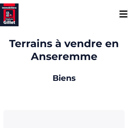
Aller au contenu principal
Terrains à vendre en
Anseremme
Biens