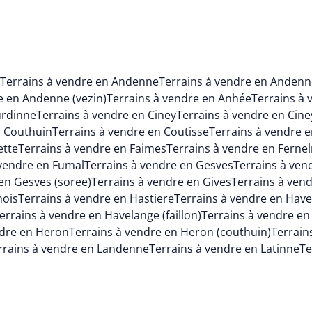
Terrains à vendre en Andenne
Terrains à vendre en Andenn
e en Andenne (vezin)
Terrains à vendre en Anhée
Terrains à 
urdinne
Terrains à vendre en Ciney
Terrains à vendre en Cine
n Couthuin
Terrains à vendre en Coutisse
Terrains à vendre e
ette
Terrains à vendre en Faimes
Terrains à vendre en Fernel
 vendre en Fumal
Terrains à vendre en Gesves
Terrains à ven
en Gesves (soree)
Terrains à vendre en Gives
Terrains à ven
mois
Terrains à vendre en Hastiere
Terrains à vendre en Hav
errains à vendre en Havelange (faillon)
Terrains à vendre en
ndre en Heron
Terrains à vendre en Heron (couthuin)
Terrain
rrains à vendre en Landenne
Terrains à vendre en Latinne
Te