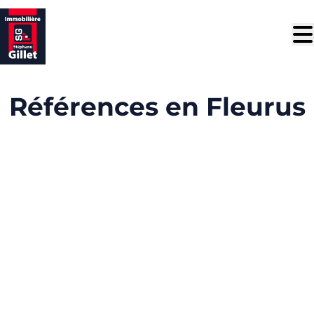
Aller au contenu principal
Références en Fleurus