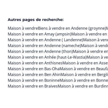
Autres pages de recherche
:
Maison à vendre
Biens à vendre en Andenne (groynne)
Maison à vendre en Amay (ampsin)
Maison à vendre en
Maison à vendre en Andenne ( Landenne)
Maison à ven
Maison à vendre en Andenne (nameche)
Maison à vendr
Maison à vendre en Andenne (thon)
Maison à vendre en
Maison à vendre en Anhée (haut-Le-Wastia)
Maison à v
Maison à vendre en Anthisnes
Maison à vendre en Asse
Maison à vendre en Bas-Oha
Maison à vendre en Beauf
Maison à vendre en Ben Ahin
Maison à vendre en Bergil
Maison à vendre en Boninne
Maison à vendre en Bonnev
Maison à vendre en Braives
Maison à vendre en Burdin