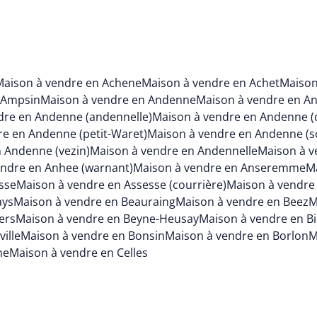
Maison à vendre en Achene
Maison à vendre en Achet
Maison
 Ampsin
Maison à vendre en Andenne
Maison à vendre en An
dre en Andenne (andennelle)
Maison à vendre en Andenne (c
e en Andenne (petit-Waret)
Maison à vendre en Andenne (s
 Andenne (vezin)
Maison à vendre en Andennelle
Maison à v
endre en Anhee (warnant)
Maison à vendre en Anseremme
Ma
sse
Maison à vendre en Assesse (courrière)
Maison à vendre 
ays
Maison à vendre en Beauraing
Maison à vendre en Beez
M
ers
Maison à vendre en Beyne-Heusay
Maison à vendre en B
ille
Maison à vendre en Bonsin
Maison à vendre en Borlon
M
ne
Maison à vendre en Celles