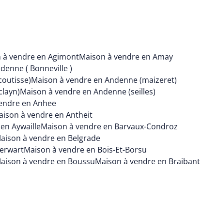
 à vendre en Agimont
Maison à vendre en Amay
denne ( Bonneville )
outisse)
Maison à vendre en Andenne (maizeret)
clayn)
Maison à vendre en Andenne (seilles)
endre en Anhee
ison à vendre en Antheit
en Aywaille
Maison à vendre en Barvaux-Condroz
aison à vendre en Belgrade
ierwart
Maison à vendre en Bois-Et-Borsu
aison à vendre en Boussu
Maison à vendre en Braibant