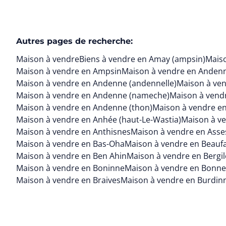
Autres pages de recherche
:
Maison à vendre
Biens à vendre en Amay (ampsin)
Mais
Maison à vendre en Ampsin
Maison à vendre en Anden
Maison à vendre en Andenne (andennelle)
Maison à ven
Maison à vendre en Andenne (nameche)
Maison à vendr
Maison à vendre en Andenne (thon)
Maison à vendre en
Maison à vendre en Anhée (haut-Le-Wastia)
Maison à v
Maison à vendre en Anthisnes
Maison à vendre en Asse
Maison à vendre en Bas-Oha
Maison à vendre en Beauf
Maison à vendre en Ben Ahin
Maison à vendre en Bergil
Maison à vendre en Boninne
Maison à vendre en Bonnev
Maison à vendre en Braives
Maison à vendre en Burdin