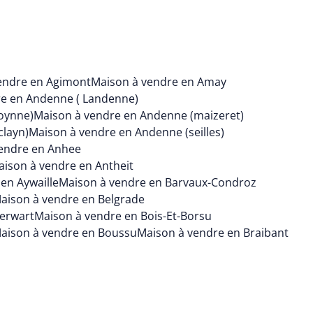
endre en Agimont
Maison à vendre en Amay
re en Andenne ( Landenne)
oynne)
Maison à vendre en Andenne (maizeret)
clayn)
Maison à vendre en Andenne (seilles)
endre en Anhee
ison à vendre en Antheit
en Aywaille
Maison à vendre en Barvaux-Condroz
aison à vendre en Belgrade
ierwart
Maison à vendre en Bois-Et-Borsu
aison à vendre en Boussu
Maison à vendre en Braibant