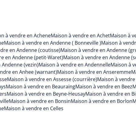
on à vendre en Achene
Maison à vendre en Achet
Maison à v
ne
Maison à vendre en Andenne ( Bonneville )
Maison à vend
dre en Andenne (coutisse)
Maison à vendre en Andenne (gr
e en Andenne (petit-Waret)
Maison à vendre en Andenne (s
 Andenne (vezin)
Maison à vendre en Andennelle
Maison à v
endre en Anhee (warnant)
Maison à vendre en Anseremme
Ma
sse
Maison à vendre en Assesse (courrière)
Maison à vendre 
ays
Maison à vendre en Beauraing
Maison à vendre en Beez
M
ers
Maison à vendre en Beyne-Heusay
Maison à vendre en B
ille
Maison à vendre en Bonsin
Maison à vendre en Borlon
M
ne
Maison à vendre en Celles