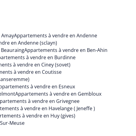
n Amay
Appartements à vendre en Andenne
ndre en Andenne (sclayn)
 Beauraing
Appartements à vendre en Ben-Ahin
artements à vendre en Burdinne
ents à vendre en Ciney (sovet)
ents à vendre en Coutisse
 (anseremme)
ppartements à vendre en Esneux
elmont
Appartements à vendre en Gembloux
partements à vendre en Grivegnee
tements à vendre en Havelange ( Jeneffe )
tements à vendre en Huy (gives)
-Sur-Meuse