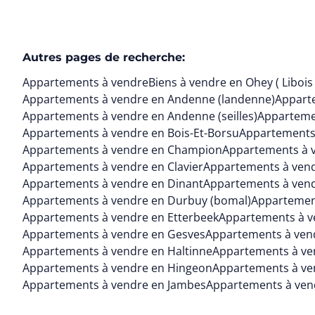
Autres pages de recherche
:
Appartements à vendre
Biens à vendre en Ohey ( Libois 
Appartements à vendre en Andenne (landenne)
Appart
Appartements à vendre en Andenne (seilles)
Appartemen
Appartements à vendre en Bois-Et-Borsu
Appartements
Appartements à vendre en Champion
Appartements à 
Appartements à vendre en Clavier
Appartements à vend
Appartements à vendre en Dinant
Appartements à vend
Appartements à vendre en Durbuy (bomal)
Appartemen
Appartements à vendre en Etterbeek
Appartements à v
Appartements à vendre en Gesves
Appartements à vend
Appartements à vendre en Haltinne
Appartements à ve
Appartements à vendre en Hingeon
Appartements à ve
Appartements à vendre en Jambes
Appartements à ven