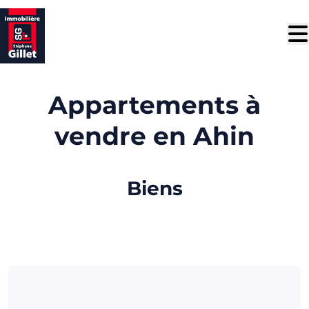
Aller au contenu principal
Appartements à
vendre en Ahin
Biens