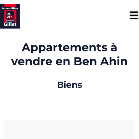
Aller au contenu principal
Appartements à
vendre en Ben Ahin
Biens