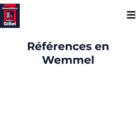
Aller au contenu principal
Références en
Wemmel