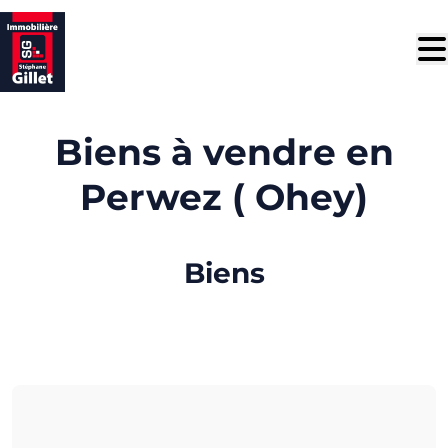
Aller au contenu principal
Biens à vendre en
Perwez ( Ohey)
Biens