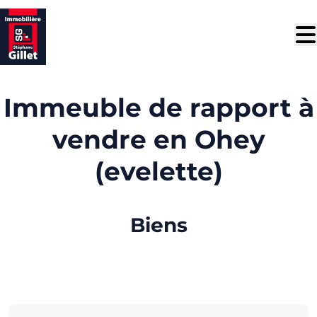
Aller au contenu principal
Immeuble de rapport à
vendre en Ohey
(evelette)
Biens