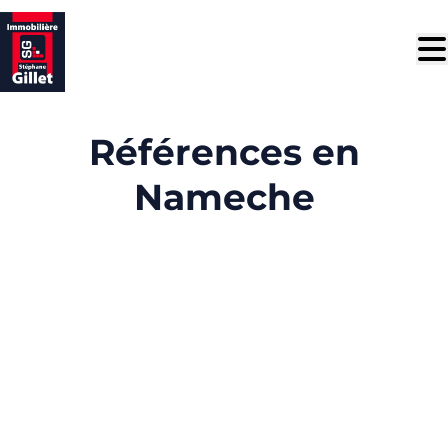
Aller au contenu principal
Références en
Nameche