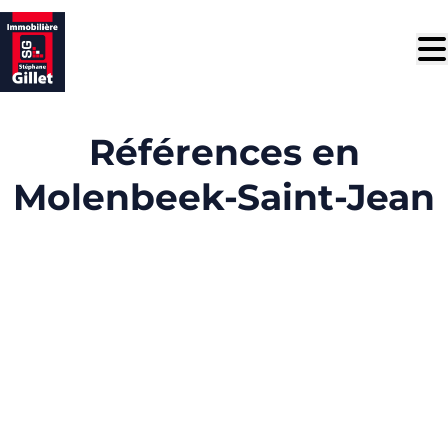
Aller au contenu principal
Références en
Molenbeek-Saint-Jean