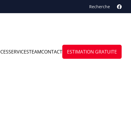
Recherche
NCES
SERVICES
TEAM
CONTACT
ESTIMATION GRATUITE
ave