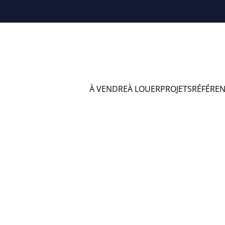
À VENDRE
À LOUER
PROJETS
RÉFÉRE
férences en Lont