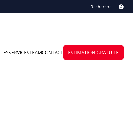
Recherche
NCES
SERVICES
TEAM
CONTACT
ESTIMATION GRATUITE
zen