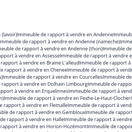
(lavoir)
Immeuble de rapport à vendre en Andenne
Immeubl
Immeuble de rapport à vendre en Andenne (nameche)
Immeu
euble de rapport à vendre en Andenne (thon)
Immeuble de 
pport à vendre en Assesse
Immeuble de rapport à vendre 
rapport à vendre en Braine L'alleud
Immeuble de rapport à
e rapport à vendre en Chenee
Immeuble de rapport à vendr
u)
Immeuble de rapport à vendre en Courcelles
Immeuble de 
 rapport à vendre en Dolhain Limbourg
Immeuble de rappo
pport à vendre en Erquelinnes
Immeuble de rapport à vend
n)
Immeuble de rapport à vendre en Fexhe-Le-Haut-Clocher
 rapport à vendre en Flemalle
Immeuble de rapport à vend
ble de rapport à vendre en Gembloux
Immeuble de rapport
de rapport à vendre en Halle
Immeuble de rapport à vendre
rapport à vendre en Horion-Hozémont
Immeuble de rappor