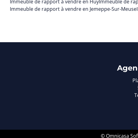
Immeuble de rapport à vendre en Huy
Immeuble de rap
Immeuble de rapport à vendre en Jemeppe-Sur-Meuse
Agen
Pl
T
© Omnicasa Sof