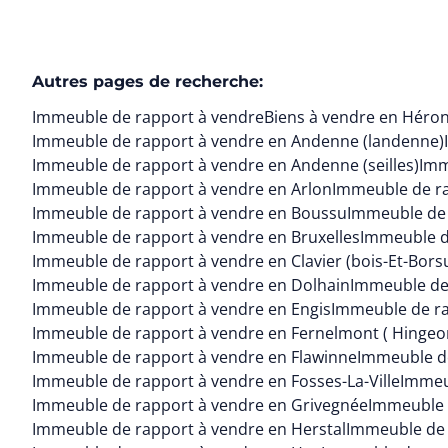
Autres pages de recherche
:
Immeuble de rapport à vendre
Biens à vendre en Héron 
Immeuble de rapport à vendre en Andenne (landenne)
Immeuble de rapport à vendre en Andenne (seilles)
Imm
Immeuble de rapport à vendre en Arlon
Immeuble de ra
Immeuble de rapport à vendre en Boussu
Immeuble de 
Immeuble de rapport à vendre en Bruxelles
Immeuble d
Immeuble de rapport à vendre en Clavier (bois-Et-Bors
Immeuble de rapport à vendre en Dolhain
Immeuble de
Immeuble de rapport à vendre en Engis
Immeuble de ra
Immeuble de rapport à vendre en Fernelmont ( Hingeo
Immeuble de rapport à vendre en Flawinne
Immeuble de
Immeuble de rapport à vendre en Fosses-La-Ville
Immeu
Immeuble de rapport à vendre en Grivegnée
Immeuble 
Immeuble de rapport à vendre en Herstal
Immeuble de 