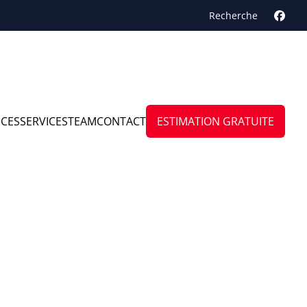
Recherche
NCES
SERVICES
TEAM
CONTACT
ESTIMATION GRATUITE
hain