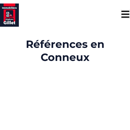
Aller au contenu principal
Références en
Conneux