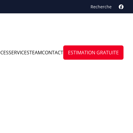
Recherche
NCES
SERVICES
TEAM
CONTACT
ESTIMATION GRATUITE
in