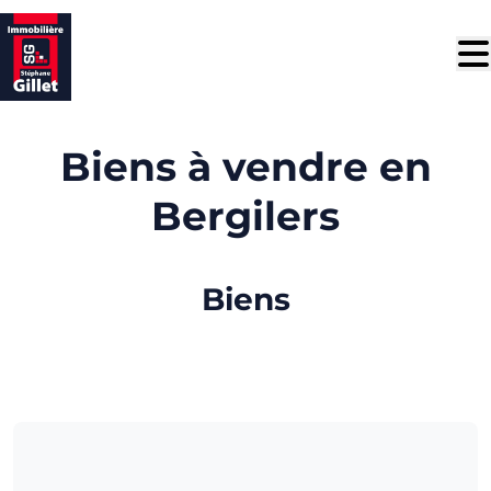
Aller au contenu principal
Biens à vendre en
Bergilers
Biens