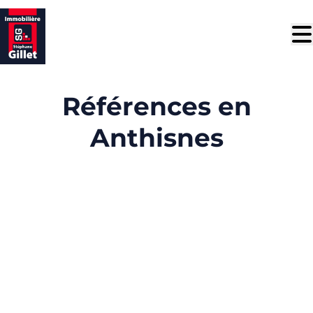
Aller au contenu principal
Références en
Anthisnes