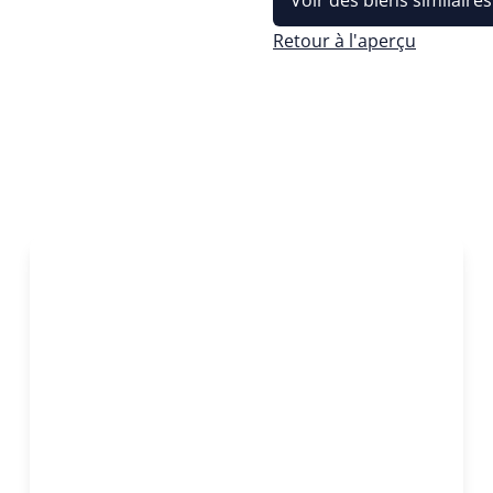
Voir des biens similaires
Retour à l'aperçu
NOUVEAU