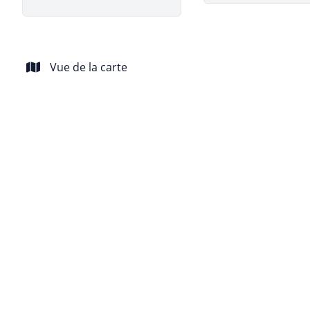
Vue de la carte
VENDU
Appartement 2 chambres au 1er étage