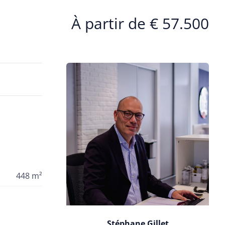
À partir de € 57.500
448 m²
Stéphane Gillet