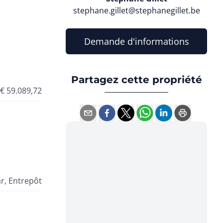
stephane.gillet@stephanegillet.be
Demande d'informations
Partagez cette propriété
€ 59.089,72
r, Entrepôt