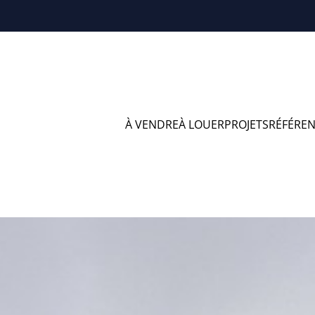
À VENDRE
À LOUER
PROJETS
RÉFÉRE