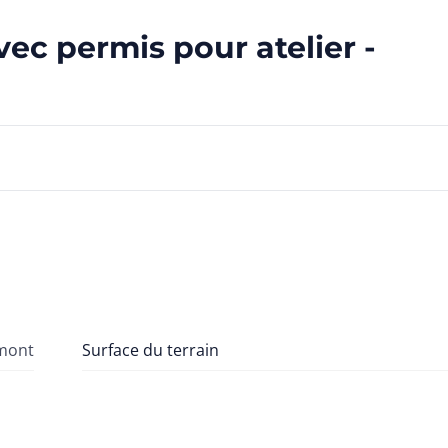
vec permis pour atelier -
lmont
Surface du terrain