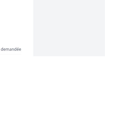
e demandée
Inconnu
Inconnu