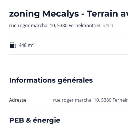
zoning Mecalys - Terrain a
rue roger marchal 10, 5380 Fernelmont
(ref.
5794
)
448
m²
Informations générales
Adresse
rue roger marchal 10, 5380 Ferne
PEB & énergie