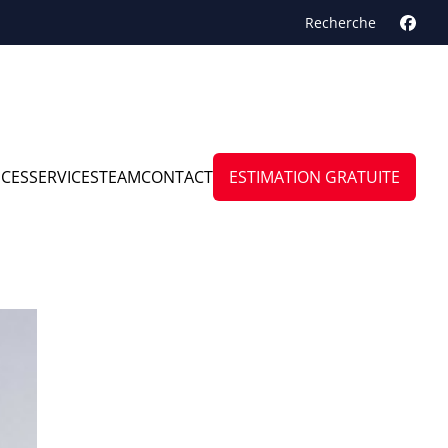
Recherche
NCES
SERVICES
TEAM
CONTACT
ESTIMATION GRATUITE