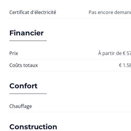
Certificat d'électricité
Pas encore demand
Financier
Prix
À partir de € 5
Coûts totaux
€ 1.5
Confort
Chauffage
Construction