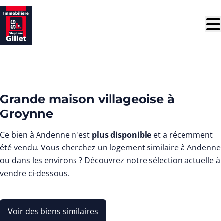
Aller au contenu principal
VENDU
Grande maison villageoise à
Groynne
Ce bien à Andenne n'est
plus disponible
et a récemment
été vendu. Vous cherchez un logement similaire à Andenne
ou dans les environs ? Découvrez notre sélection actuelle à
vendre ci-dessous.
Voir des biens similaires