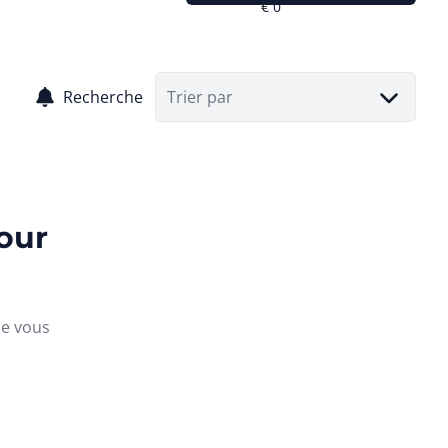
Recherche
Trier par
our
ue vous