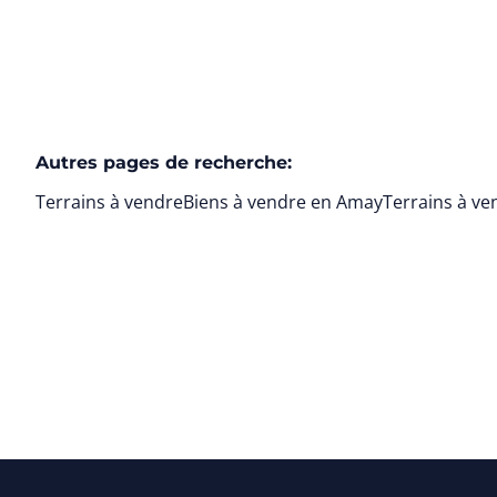
Autres pages de recherche
:
Terrains à vendre
Biens à vendre en Amay
Terrains à v