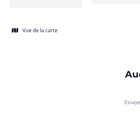
Vue de la carte
Auc
Essaye