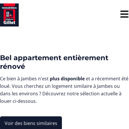
Aller au contenu principal
LOUÉ
Bel appartement entièrement
rénové
Ce bien à Jambes n'est
plus disponible
et a récemment été
loué. Vous cherchez un logement similaire à Jambes ou
dans les environs ? Découvrez notre sélection actuelle à
louer ci-dessous.
Voir des biens similaires