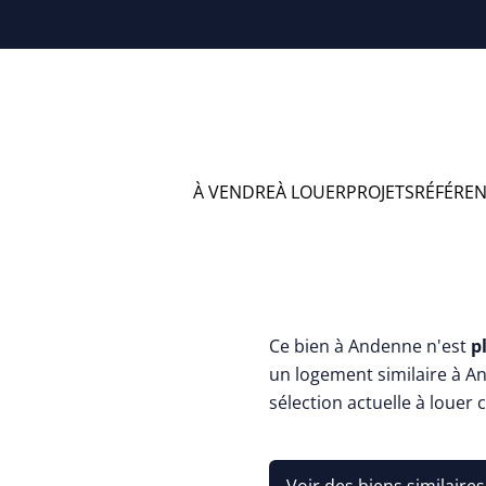
À VENDRE
À LOUER
PROJETS
RÉFÉRE
Appartemen
Ce bien à Andenne n'est
p
un logement similaire à A
sélection actuelle à louer 